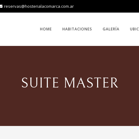
reservas@hosterialacomarca.com.ar
HOME
HABITACIONES
GALERÍA
UBI
SUITE MASTER