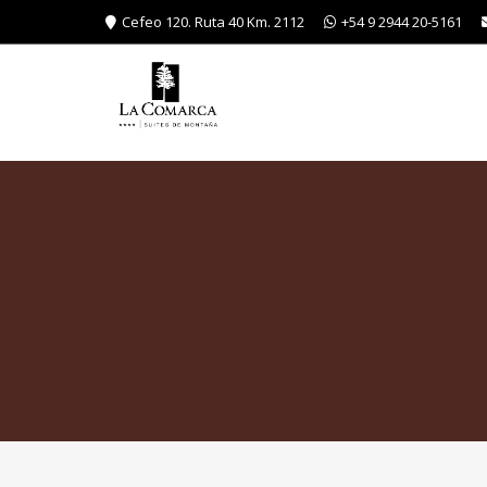
Cefeo 120. Ruta 40 Km. 2112
+54 9 2944 20-5161