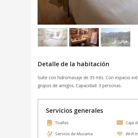
Detalle de la habitación
Suite con hidromasaje de 35 mts. Con espacio extr
grupos de amigos. Capacidad: 3 personas.
Servicios generales
Toallas
Caja d
Servicio de Mucama
Wi-Fi I