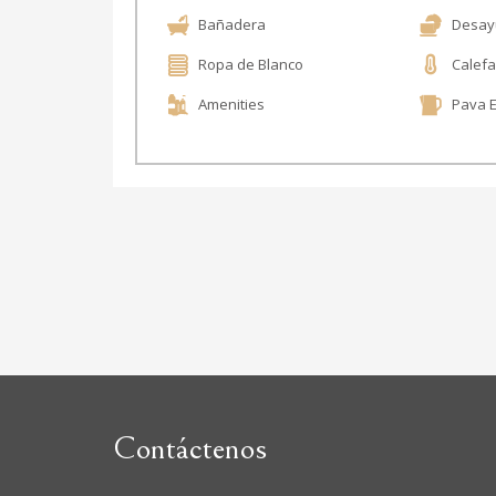
Bañadera
Desay
Ropa de Blanco
Calefa
Amenities
Pava E
Contáctenos