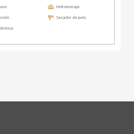
uno
Hidromasaje
cción
Secador de pelo
léctrica