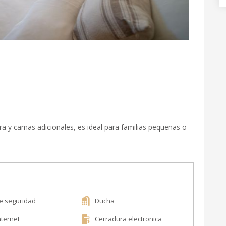
a y camas adicionales, es ideal para familias pequeñas o
e seguridad
Ducha
nternet
Cerradura electronica