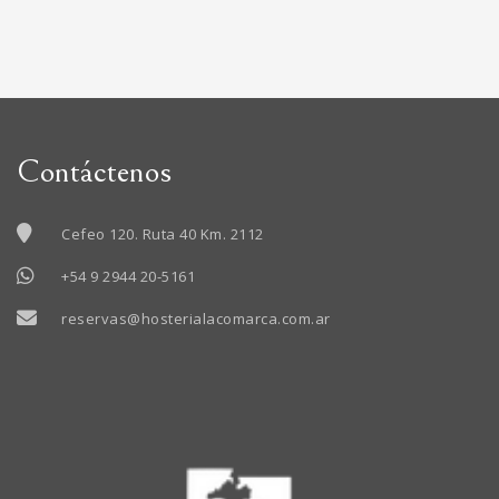
Contáctenos
Cefeo 120. Ruta 40 Km. 2112
+54 9 2944 20-5161
reservas@hosterialacomarca.com.ar